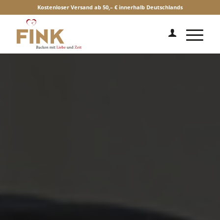
Kostenloser Versand ab 50,– € innerhalb Deutschlands