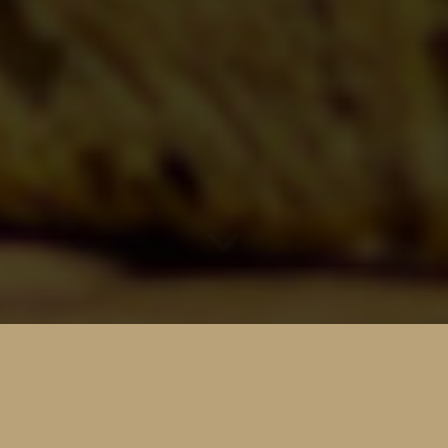
ZWEI FILIALEN UND UNSER
HAUPTGSCHÄFT