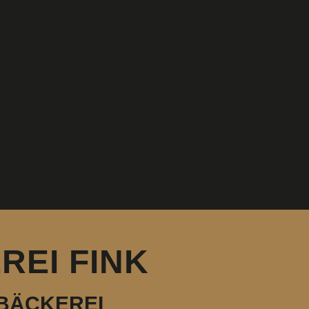
REI FINK
 BÄCKEREI