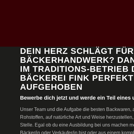
DEIN HERZ SCHLÄGT FÜR
BÄCKERHANDWERK? DAN
IM TRADITIONS-BETRIEB
BÄCKEREI FINK PERFEKT
AUFGEHOBEN
Bewerbe dich jetzt und werde ein Teil eine
Unser Team und die Aufgabe die besten Backwaren, 
Rohstoffen, auf natürliche Art und Weise herzustellen,
Stelle. Egal ob du eine Ausbildung bei uns machen mö
Bäcker/in oder Verkäufer/in bist oder aus einem kompl