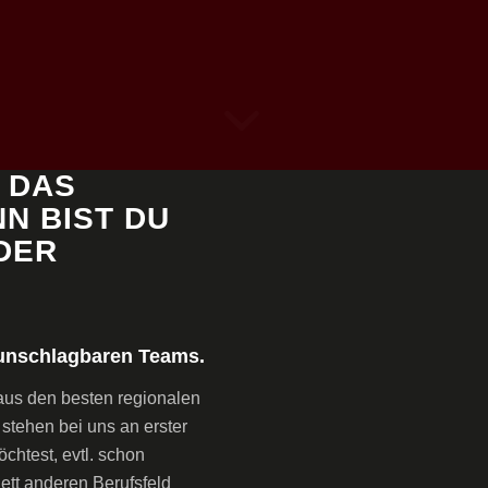
 DAS
N BIST DU
 DER
s unschlagbaren Teams.
aus den besten regionalen
 stehen bei uns an erster
chtest, evtl. schon
ett anderen Berufsfeld