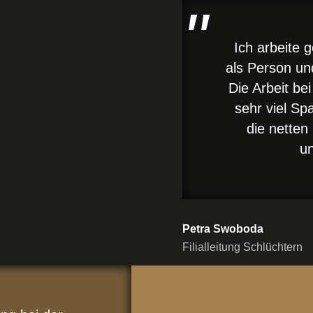
Ich arbeite g
als Person un
Die Arbeit be
sehr viel Sp
die netten
un
Petra Swoboda
Filialleitung Schlüchtern